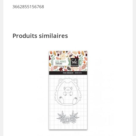
3662855156768
Produits similaires