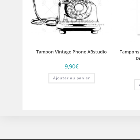
Tampon Vintage Phone ABstudio
Tampons 
D
9,90
€
Ajouter au panier