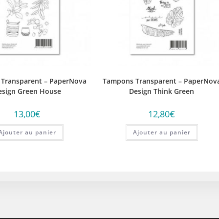
Transparent – PaperNova
Tampons Transparent – PaperNov
esign Green House
Design Think Green
13,00
€
12,80
€
Ajouter au panier
Ajouter au panier