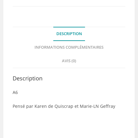
Collection
HEXAGONE
Tour
-
DESCRIPTION
Quiscrap
INFORMATIONS COMPLÉMENTAIRES
AVIS (0)
Description
A6
Pensé par Karen de Quiscrap et Marie-LN Geffray