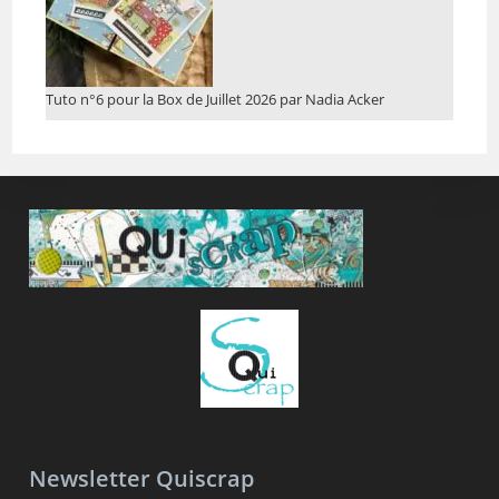
Tuto n°6 pour la Box de Juillet 2026 par Nadia Acker
Newsletter Quiscrap