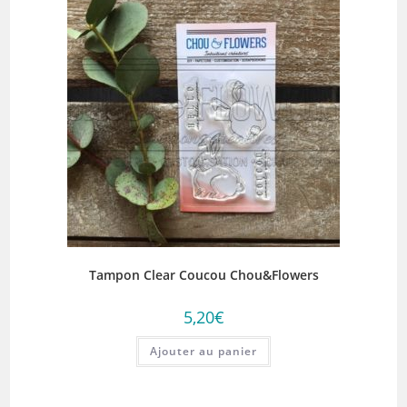
Tampon Clear Coucou Chou&Flowers
5,20
€
Ajouter au panier