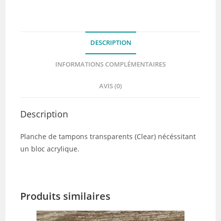
Collection
VIBRATIONS
-
DESCRIPTION
Chou
&
INFORMATIONS COMPLÉMENTAIRES
Flowers
AVIS (0)
Description
Planche de tampons transparents (Clear) nécéssitant
un bloc acrylique.
Produits similaires