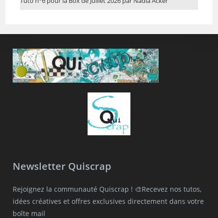
Tuto n°6 pour la Box de Juillet 2026 par Nadia Acker
Newsletter Quiscrap
Rejoignez la communauté Quiscrap ! 🎨Recevez nos tutos,
idées créatives et offres exclusives directement dans votre
boîte mail