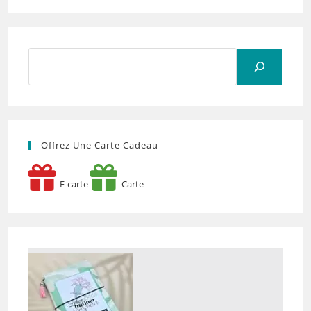
Rechercher
Offrez Une Carte Cadeau
E-carte
Carte