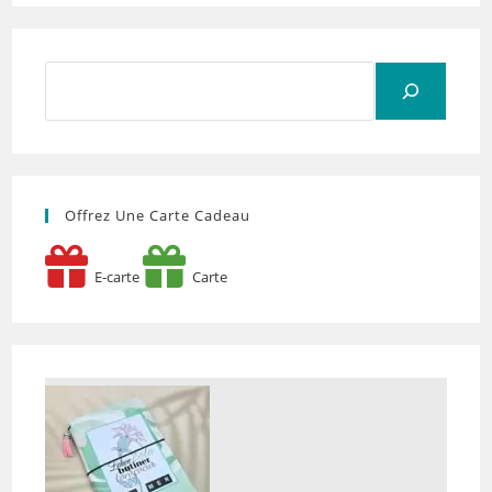
Rechercher
Offrez Une Carte Cadeau
E-carte
Carte