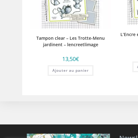
L’Encre 
Tampon clear – Les Trotte-Menu
jardinent – lencreetlimage
13,50
€
Ajouter au panier
Newsl