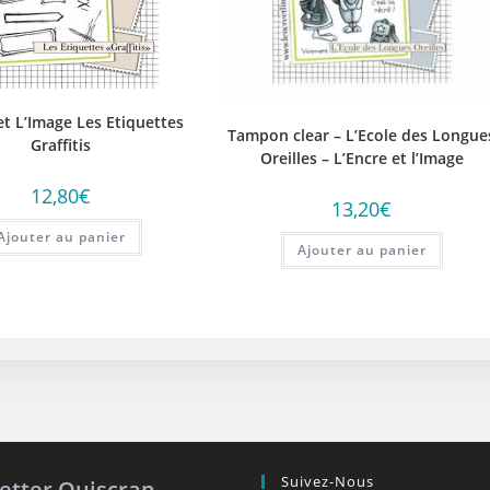
et L’Image Les Etiquettes
Tampon clear – L’Ecole des Longue
Graffitis
Oreilles – L’Encre et l’Image
12,80
€
13,20
€
Ajouter au panier
Ajouter au panier
Suivez-Nous
etter Quiscrap