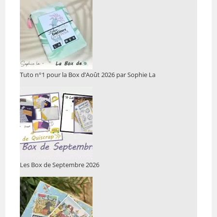
Tuto n°1 pour la Box d’Août 2026 par Sophie La
Les Box de Septembre 2026