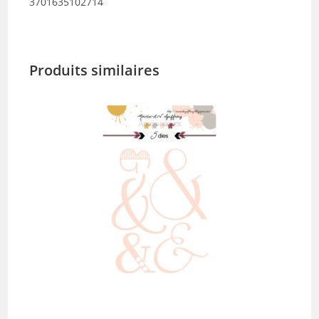
3701635102714
Produits similaires