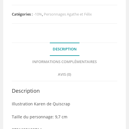
-
Agathe
Catégories :
-10%
,
Personnages Agathe et Félix
en
hiver
-
Quiscrap
DESCRIPTION
INFORMATIONS COMPLÉMENTAIRES
AVIS (0)
Description
Illustration Karen de Quiscrap
Taille du personnage: 9,7 cm