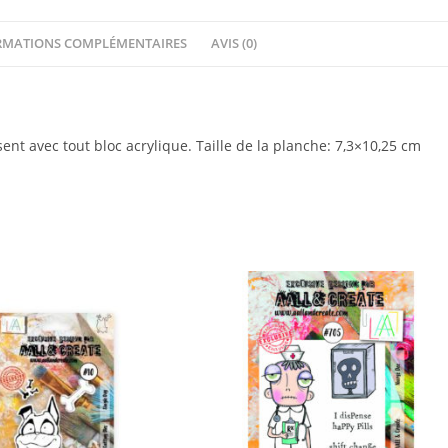
-221
Bear
RMATIONS COMPLÉMENTAIRES
AVIS (0)
ent avec tout bloc acrylique. Taille de la planche: 7,3×10,25 cm