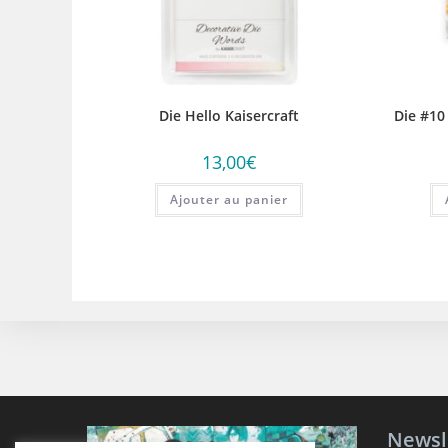
Die Hello Kaisercraft
Die #10
13,00
€
Ajouter au panier
Newsl