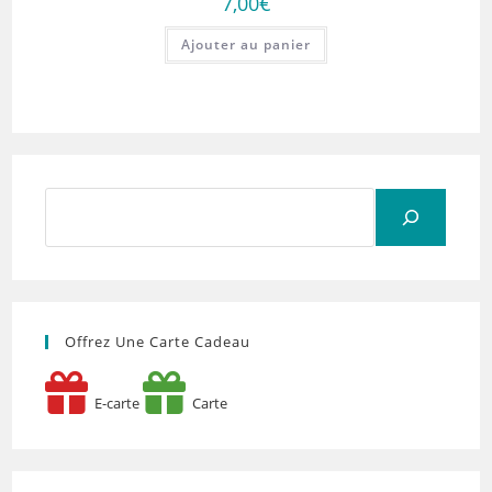
7,00
€
Ajouter au panier
Rechercher
Offrez Une Carte Cadeau
E-carte
Carte