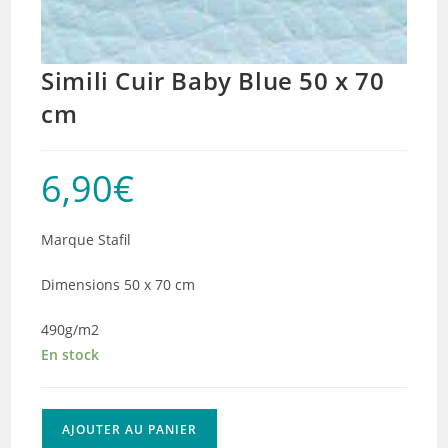
Simili Cuir Baby Blue 50 x 70
cm
6,90
€
Marque Stafil
Dimensions 50 x 70 cm
490g/m2
En stock
quantité
AJOUTER AU PANIER
de