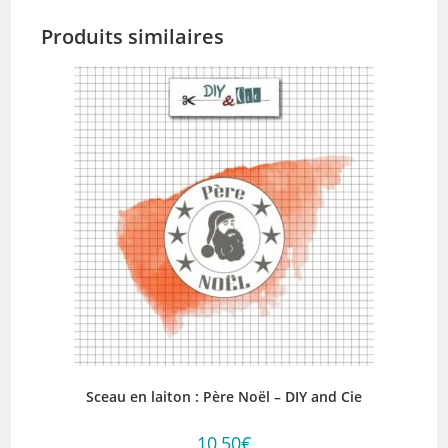
Produits similaires
Sceau en laiton : Père Noël – DIY and Cie
10,50
€