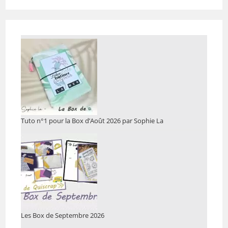
Tuto n°1 pour la Box d’Août 2026 par Sophie La
Les Box de Septembre 2026