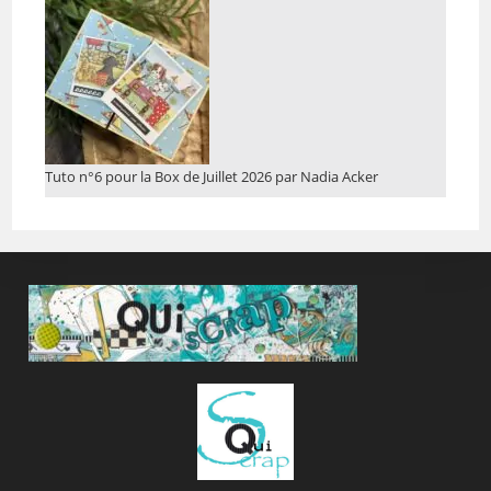
Tuto n°6 pour la Box de Juillet 2026 par Nadia Acker