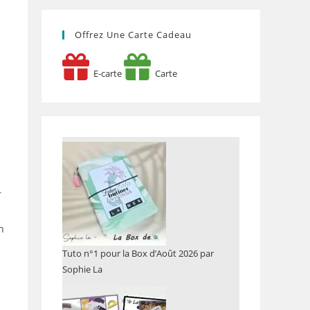
Offrez Une Carte Cadeau
E-carte
Carte
r
n
Tuto n°1 pour la Box d’Août 2026 par
Sophie La