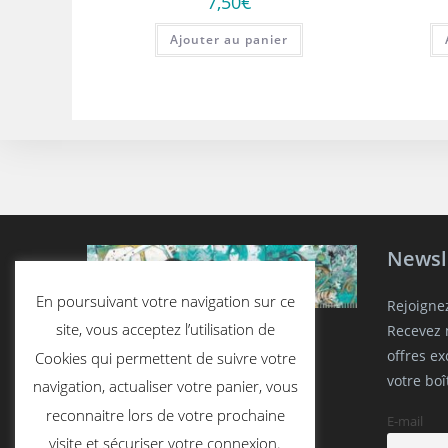
7,50
€
Ajouter au panier
Newsl
En poursuivant votre navigation sur ce
Rejoigne
site, vous acceptez l’utilisation de
Recevez n
offres e
Cookies qui permettent de suivre votre
votre boî
navigation, actualiser votre panier, vous
reconnaitre lors de votre prochaine
E-mail
visite et sécuriser votre connexion.