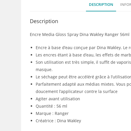
DESCRIPTION
INFO
Description
Encre Media Gloss Spray Dina Wakley Ranger 56ml
Encre à base d’eau conçue par Dina Wakley. Le rés
Les encres étant à base d’eau, les effets de marb
Son utilisation est très simple, il suffit de vapor
masque.
Le séchage peut être accéléré grâce à l’utilisati
Parfaitement adapté aux médias mixtes. Vous po
doucement l’applicateur contre la surface
Agiter avant utilisation
Quantité : 56 ml
Marque : Ranger
Créatrice : Dina Wakley