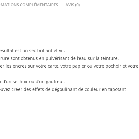
RMATIONS COMPLÉMENTAIRES
AVIS (0)
ultat est un sec brillant et vif.
rure sont obtenus en pulvérisant de l’eau sur la teinture.
iser les encres sur votre carte, votre papier ou votre pochoir et votre
on d’un séchoir ou d’un gaufreur.
uvez créer des effets de dégoulinant de couleur en tapotant