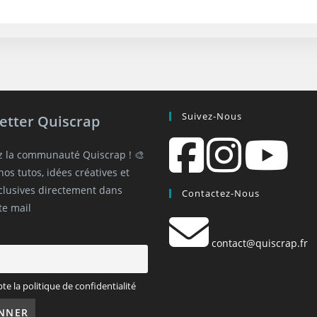
Suivez-Nous
etter Quiscrap
z la communauté Quiscrap ! 🎨
os tutos, idées créatives et
xclusives directement dans
Contactez-Nous
te mail
contact@quiscrap.fr
pte la politique de confidentialité