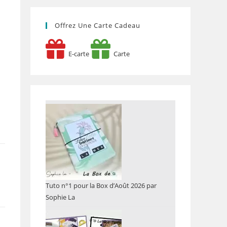
Offrez Une Carte Cadeau
E-carte
Carte
e
Tuto n°1 pour la Box d’Août 2026 par
Sophie La