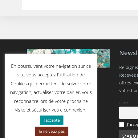
Newsl
En poursuivant votre navigation sur ce
Rejoigne
site, vous acceptez l’utilisation de
Recevez n
offres e
Cookies qui permettent de suivre votre
votre boî
navigation, actualiser votre panier, vous
reconnaitre lors de votre prochaine
E-mail
visite et sécuriser votre connexion.
J'accepte
J'acce
Je ne veux pas