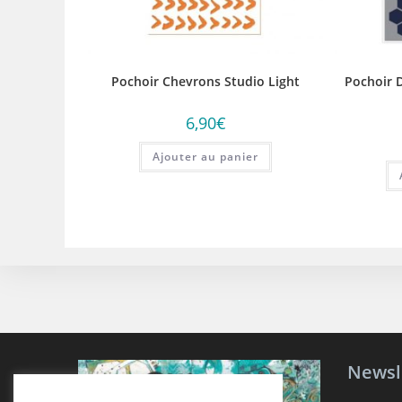
Pochoir Chevrons Studio Light
Pochoir 
6,90
€
Ajouter au panier
Newsl