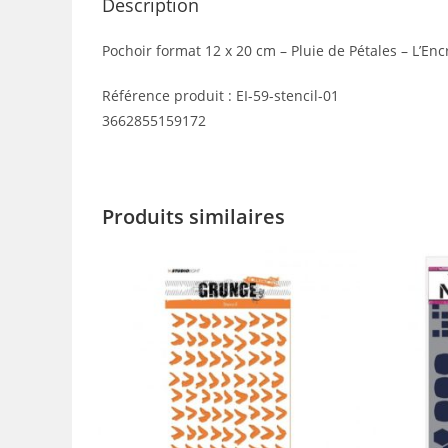
Description
Pochoir format 12 x 20 cm – Pluie de Pétales – L’Encr
Référence produit : EI-59-stencil-01
3662855159172
Produits similaires