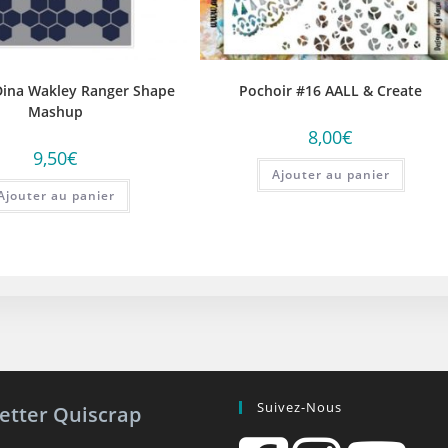
Dina Wakley Ranger Shape
Pochoir #16 AALL & Create
Mashup
8,00
€
9,50
€
Ajouter au panier
Ajouter au panier
Suivez-Nous
etter Quiscrap