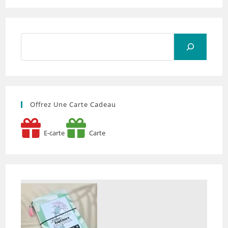
Rechercher
Offrez Une Carte Cadeau
E-carte
Carte