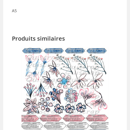
A5
Produits similaires