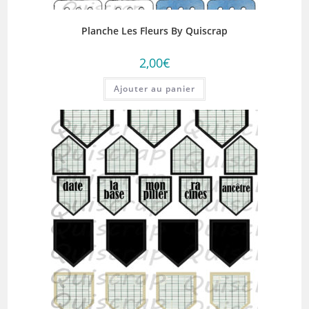
Planche Les Fleurs By Quiscrap
2,00
€
Ajouter au panier