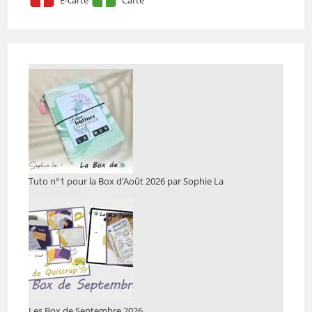
Tuto n°1 pour la Box d’Août 2026 par Sophie La
Les Box de Septembre 2026