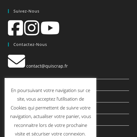
Suivez-Nous
Contactez-Nous
contact@quiscrap.fr
Les Fiches Techniques et les Tutos
En poursuivant votre navigation sur ce
Le Blog
site, vous acceptez l’utilisation de
Cookies qui permettent de suivre votre
Conditions générales de vente
navigation, actualiser votre panier, vous
Mentions légales
reconnaitre lors de votre prochaine
Politique de confidentialité
visite et sécuriser votre connexion.