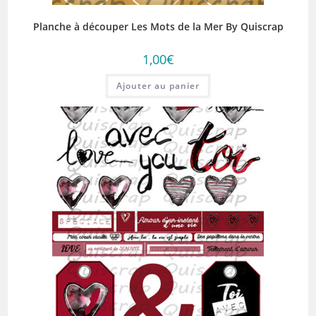
Planche à découper Les Mots de la Mer By Quiscrap
1,00
€
Ajouter au panier