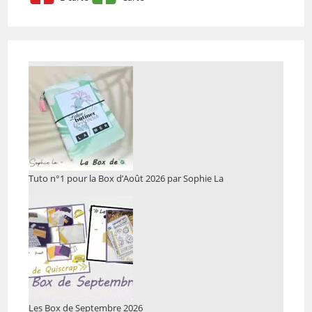
Tuto n°1 pour la Box d’Août 2026 par Sophie La
Les Box de Septembre 2026