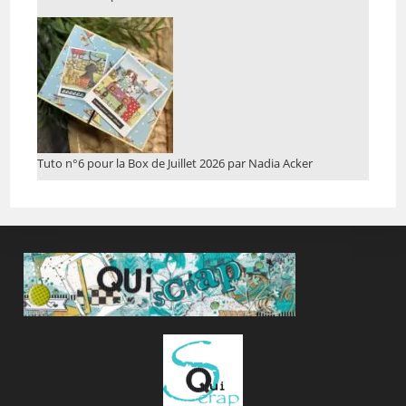
Tuto n°6 pour la Box de Juillet 2026 par Nadia Acker