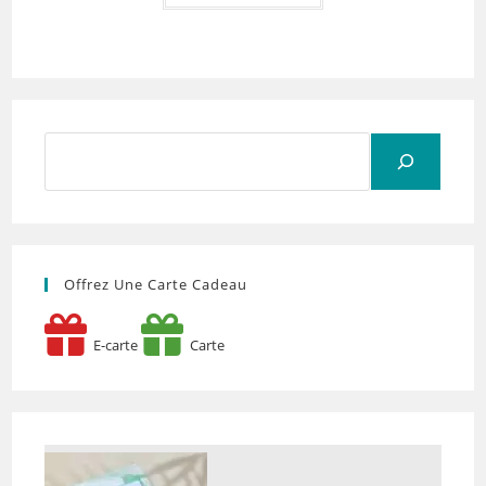
Rechercher
Offrez Une Carte Cadeau
E-carte
Carte