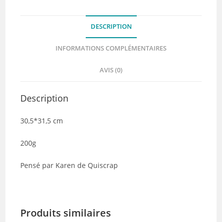
–
Quiscrap
DESCRIPTION
INFORMATIONS COMPLÉMENTAIRES
AVIS (0)
Description
30,5*31,5 cm
200g
Pensé par Karen de Quiscrap
Produits similaires