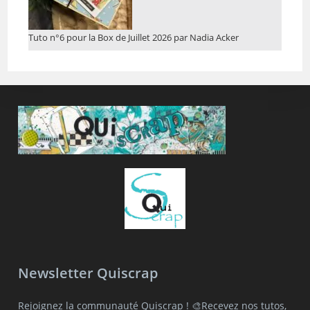
Tuto n°6 pour la Box de Juillet 2026 par Nadia Acker
Newsletter Quiscrap
Rejoignez la communauté Quiscrap ! 🎨Recevez nos tutos,