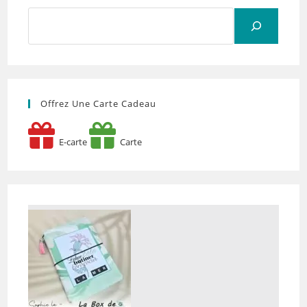
Rechercher
Offrez Une Carte Cadeau
E-carte
Carte