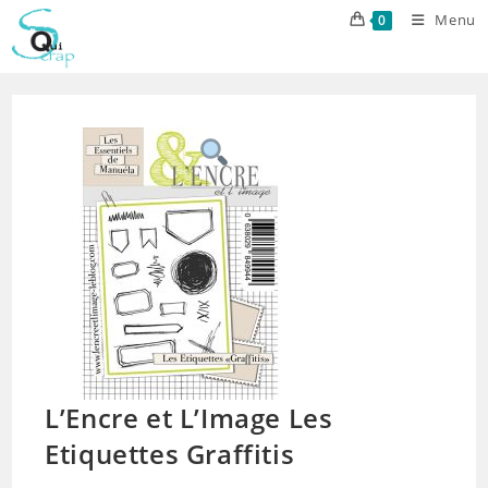
Skip
Menu
0
to
content
L’Encre et L’Image Les
Etiquettes Graffitis