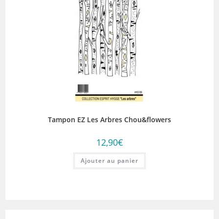
Tampon EZ Les Arbres Chou&flowers
12,90
€
Ajouter au panier