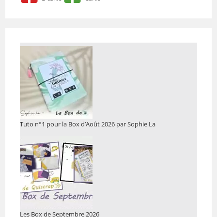
Tuto n°1 pour la Box d’Août 2026 par Sophie La
Les Box de Septembre 2026