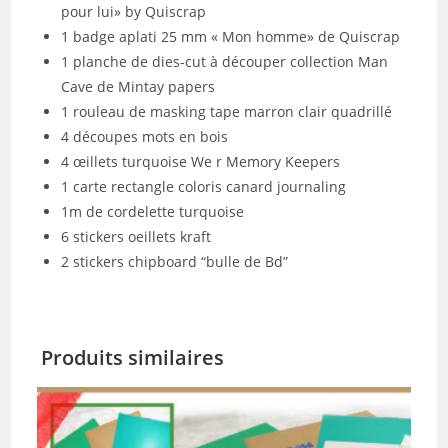
pour lui» by Quiscrap
1 badge aplati 25 mm « Mon homme» de Quiscrap
1 planche de dies-cut à découper collection Man
Cave de Mintay papers
1 rouleau de masking tape marron clair quadrillé
4 découpes mots en bois
4 œillets turquoise We r Memory Keepers
1 carte rectangle coloris canard journaling
1m de cordelette turquoise
6 stickers oeillets kraft
2 stickers chipboard “bulle de Bd”
Produits similaires