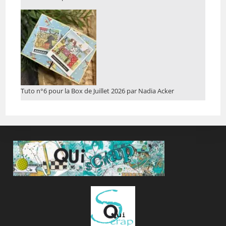
Tuto n°6 pour la Box de Juillet 2026 par Nadia Acker