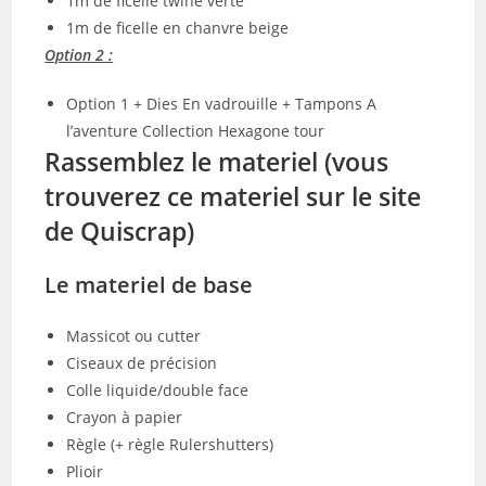
1m de ficelle twine verte
1m de ficelle en chanvre beige
Option 2 :
Option 1 + Dies En vadrouille + Tampons A
l’aventure Collection Hexagone tour
Rassemblez le materiel (vous
trouverez ce materiel sur le site
de Quiscrap)
Le materiel de base
Massicot ou cutter
Ciseaux de précision
Colle liquide/double face
Crayon à papier
Règle (+ règle Rulershutters)
Plioir