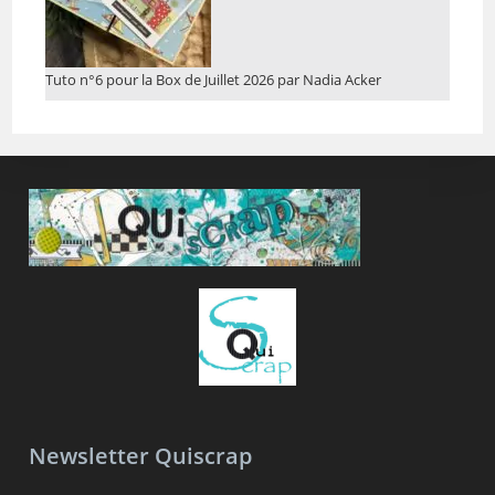
Tuto n°6 pour la Box de Juillet 2026 par Nadia Acker
Newsletter Quiscrap