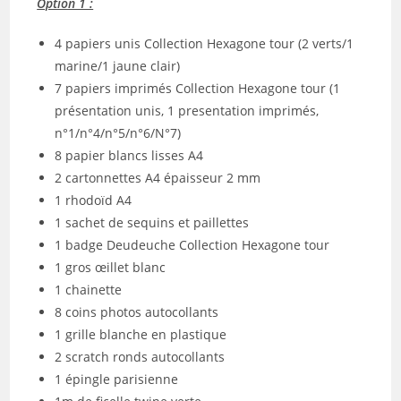
Option 1 :
4 papiers unis Collection Hexagone tour (2 verts/1
marine/1 jaune clair)
7 papiers imprimés Collection Hexagone tour (1
présentation unis, 1 presentation imprimés,
n°1/n°4/n°5/n°6/N°7)
8 papier blancs lisses A4
2 cartonnettes A4 épaisseur 2 mm
1 rhodoïd A4
1 sachet de sequins et paillettes
1 badge Deudeuche Collection Hexagone tour
1 gros œillet blanc
1 chainette
8 coins photos autocollants
1 grille blanche en plastique
2 scratch ronds autocollants
1 épingle parisienne