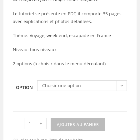
Le tutoriel se présente en PDF, il comporte 35 pages
avec explications et photos détaillées.
Thème: Voyage, week-end, escapade en France
Niveau: tous niveaux
2 options (à choisir dans le menu déroulant)
Choisir une option
OPTION
quantité
-
+
AJOUTER AU PANIER
de
Kit