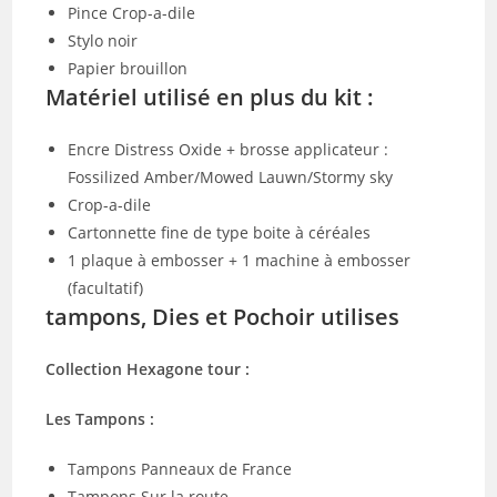
Pince Crop-a-dile
Stylo noir
Papier brouillon
Matériel utilisé en plus du kit :
Encre Distress Oxide + brosse applicateur :
Fossilized Amber/Mowed Lauwn/Stormy sky
Crop-a-dile
Cartonnette fine de type boite à céréales
1 plaque à embosser + 1 machine à embosser
(facultatif)
tampons, Dies et Pochoir utilises
Collection Hexagone tour :
Les Tampons :
Tampons Panneaux de France
Tampons Sur la route