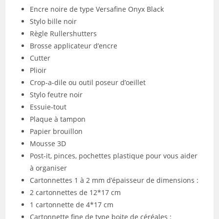
Encre noire de type Versafine Onyx Black
Stylo bille noir
Règle Rullershutters
Brosse applicateur d’encre
Cutter
Plioir
Crop-a-dile ou outil poseur d’oeillet
Stylo feutre noir
Essuie-tout
Plaque à tampon
Papier brouillon
Mousse 3D
Post-it, pinces, pochettes plastique pour vous aider
à organiser
Cartonnettes 1 à 2 mm d’épaisseur de dimensions :
2 cartonnettes de 12*17 cm
1 cartonnette de 4*17 cm
Cartonnette fine de type boite de céréales :