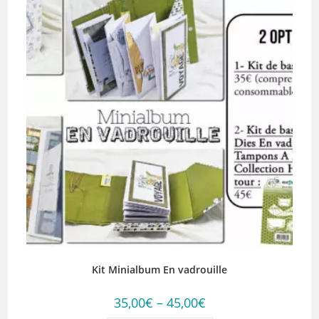
Kit Minialbum En vadrouille
35,00
€
–
45,00
€