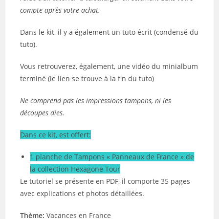
compte après votre achat.
Dans le kit, il y a également un tuto écrit (condensé du
tuto).
Vous retrouverez, également, une vidéo du minialbum
terminé (le lien se trouve à la fin du tuto)
Ne comprend pas les impressions tampons, ni les
découpes dies.
Dans ce kit, est offert:
1 planche de Tampons « Panneaux de France » de
la collection Hexagone Tour
Le tutoriel se présente en PDF, il comporte 35 pages
avec explications et photos détaillées.
Thème:
Vacances en France