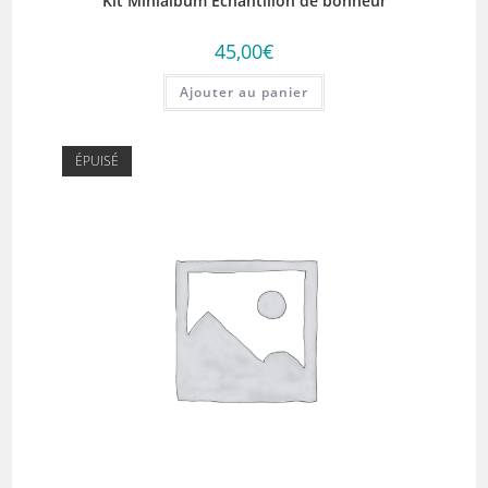
Kit Minialbum Echantillon de bonheur
45,00
€
Ajouter au panier
ÉPUISÉ