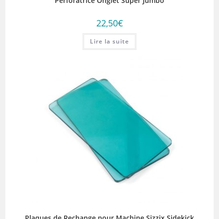
Perforatrice Onglet Super Jumbo
22,50
€
Lire la suite
Plaques de Rechange pour Machine Sizzix Sidekick