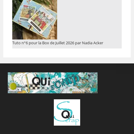
Tuto n°6 pour la Box de Juillet 2026 par Nadia Acker