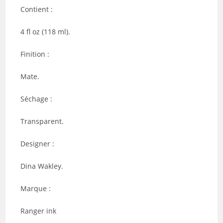
Contient :
4 fl oz (118 ml).
Finition :
Mate.
Séchage :
Transparent.
Designer :
Dina Wakley.
Marque :
Ranger ink