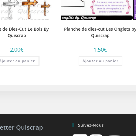
 de Dies-Cut Le Bois By
Planche de dies-cut Les Onglets b
Quiscrap
Quiscrap
2,00
€
1,50
€
Ajouter au panier
Ajouter au panier
Suivez-Nous
etter Quiscrap