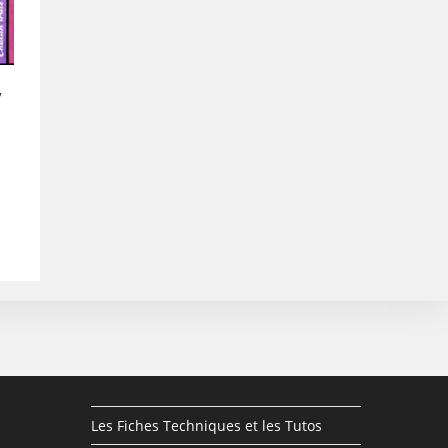
y
Les Fiches Techniques et les Tutos