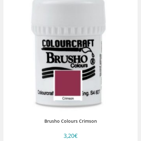
Brusho Colours Crimson
3,20
€