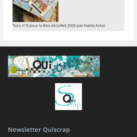
Tuto n°6 pour la Box de Juillet 2026 par Nadia Acker
Newsletter Quiscrap