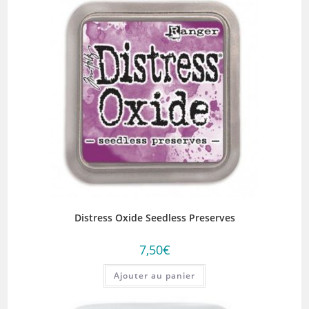
Distress Oxide Seedless Preserves
7,50
€
Ajouter au panier