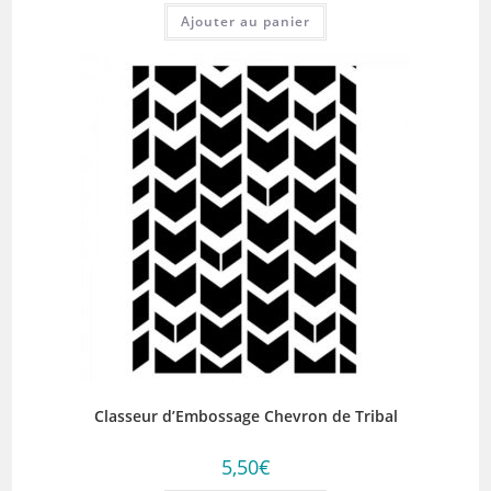
Ajouter au panier
Classeur d’Embossage Chevron de Tribal
5,50
€