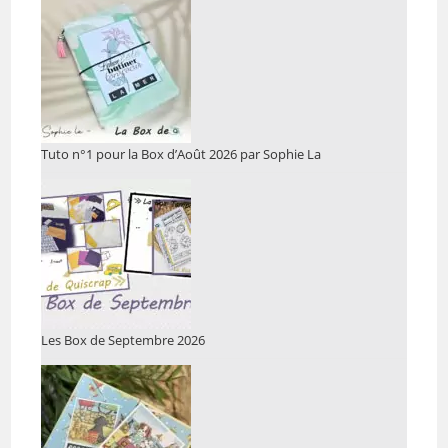
Tuto n°1 pour la Box d’Août 2026 par Sophie La
Les Box de Septembre 2026