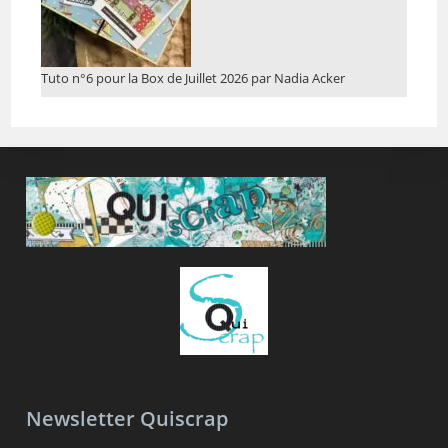
Tuto n°6 pour la Box de Juillet 2026 par Nadia Acker
Newsletter Quiscrap