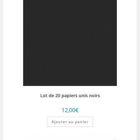
Lot de 20 papiers unis noirs
12,00
€
Ajouter au panier