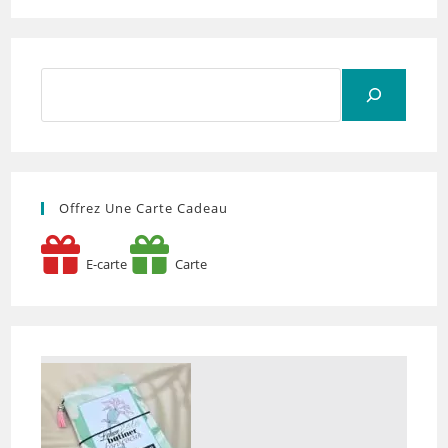
Rechercher
Offrez Une Carte Cadeau
E-carte
Carte