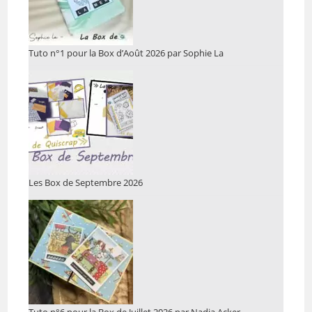
Tuto n°1 pour la Box d’Août 2026 par Sophie La
Les Box de Septembre 2026
Tuto n°6 pour la Box de Juillet 2026 par Nadia Acker