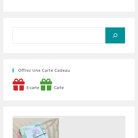
Rechercher
Offrez Une Carte Cadeau
E-carte
Carte