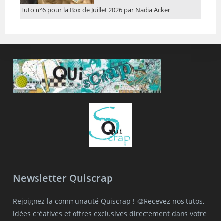
Tuto n°6 pour la Box de Juillet 2026 par Nadia Acker
Newsletter Quiscrap
Rejoignez la communauté Quiscrap ! 🎨Recevez nos tutos,
idées créatives et offres exclusives directement dans votre