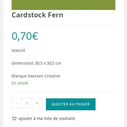
Cardstock Fern
0,70
€
texturé
dimensions 30,5 x 30,5 cm
Marque Vaessen Creative
En stock
quantité
-
+
AJOUTER AU PANIER
de
Cardstock
ajouter à ma liste de souhaits
Fern