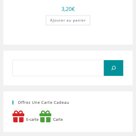
3,20
€
Ajouter au panier
Rechercher
Offrez Une Carte Cadeau
E-carte
Carte