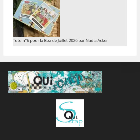
Tuto n°6 pour la Box de Juillet 2026 par Nadia Acker