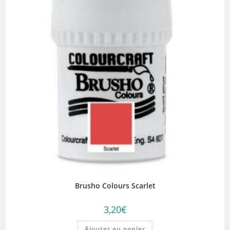
Brusho Colours Scarlet
3,20
€
Ajouter au panier