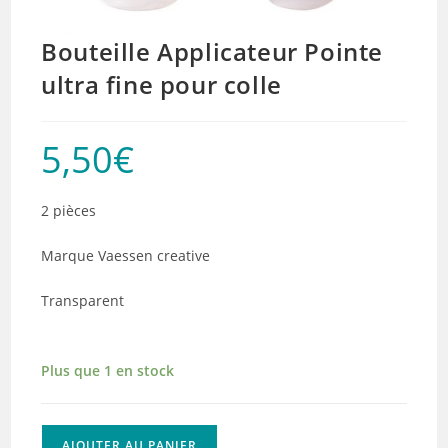
Bouteille Applicateur Pointe
ultra fine pour colle
5,50
€
2 pièces
Marque Vaessen creative
Transparent
Plus que 1 en stock
quantité
AJOUTER AU PANIER