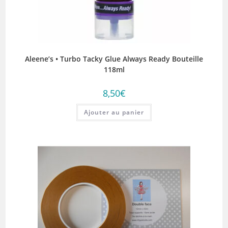
Aleene’s • Turbo Tacky Glue Always Ready Bouteille
118ml
8,50
€
Ajouter au panier