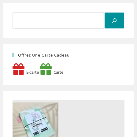
Rechercher
Offrez Une Carte Cadeau
E-carte
Carte