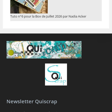
Tuto n°6 pour la Box de Juillet 2026 par Nadia Acker
Newsletter Quiscrap