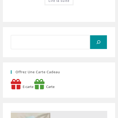
Lire la suite
Rechercher
Offrez Une Carte Cadeau
E-carte
Carte