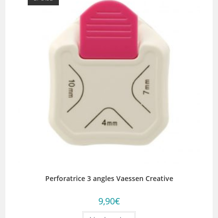
Perforatrice 3 angles Vaessen Creative
9,90
€