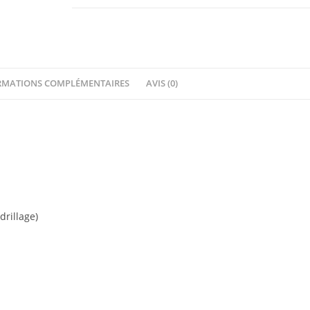
120
mm
RMATIONS COMPLÉMENTAIRES
AVIS (0)
rillage)