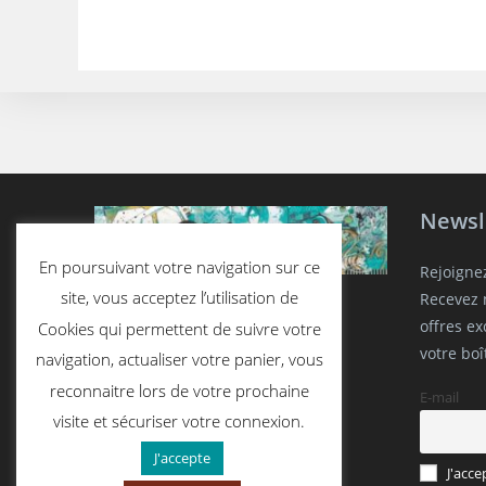
Newsl
En poursuivant votre navigation sur ce
Rejoigne
site, vous acceptez l’utilisation de
Recevez n
offres e
Cookies qui permettent de suivre votre
votre boî
navigation, actualiser votre panier, vous
reconnaitre lors de votre prochaine
E-mail
visite et sécuriser votre connexion.
J'accepte
J'acce