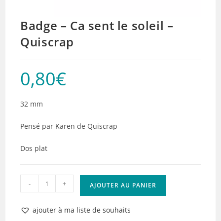
Badge – Ca sent le soleil –
Quiscrap
0,80
€
32 mm
Pensé par Karen de Quiscrap
Dos plat
quantité
-
+
AJOUTER AU PANIER
de
Badge
ajouter à ma liste de souhaits
-