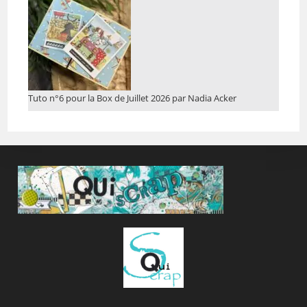
Tuto n°6 pour la Box de Juillet 2026 par Nadia Acker