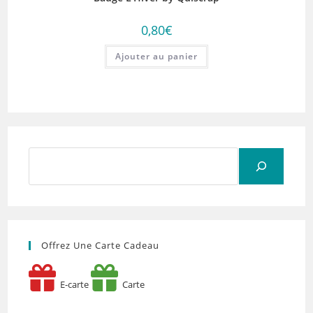
0,80
€
Ajouter au panier
Rechercher
Offrez Une Carte Cadeau
E-carte
Carte