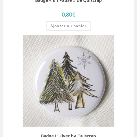
Badge « En Pause » de Quiscrap
0,80
€
Ajouter au panier
Badge L’Hiver by Quiscrap