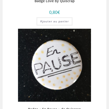
Badge Love by Quiscrap
0,80
€
Ajouter au panier