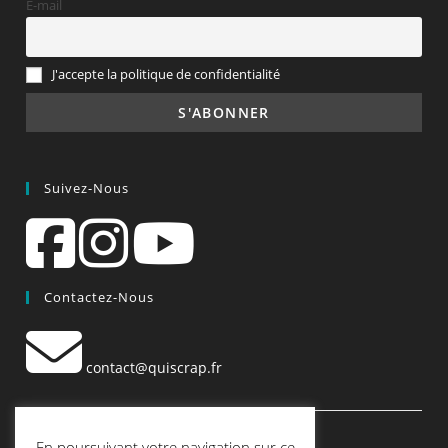
E-mail
J'accepte la politique de confidentialité
Suivez-Nous
Contactez-Nous
contact@quiscrap.fr
Les Fiches Techniques et les Tutos
En poursuivant votre navigation sur ce