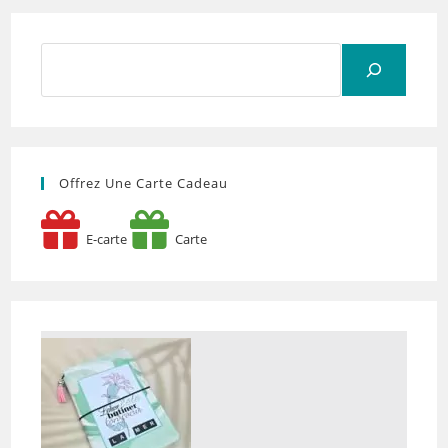
Rechercher
Offrez Une Carte Cadeau
E-carte
Carte