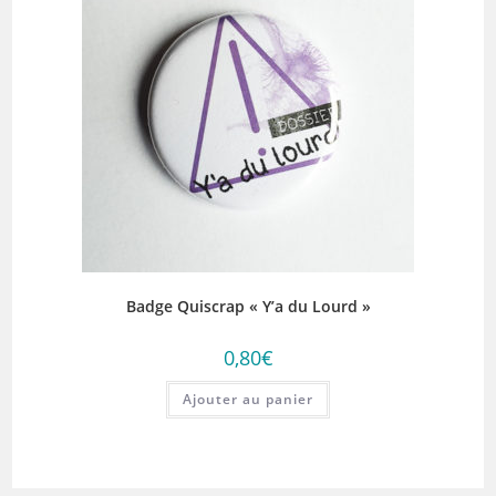
Badge Quiscrap « Y’a du Lourd »
0,80
€
Ajouter au panier