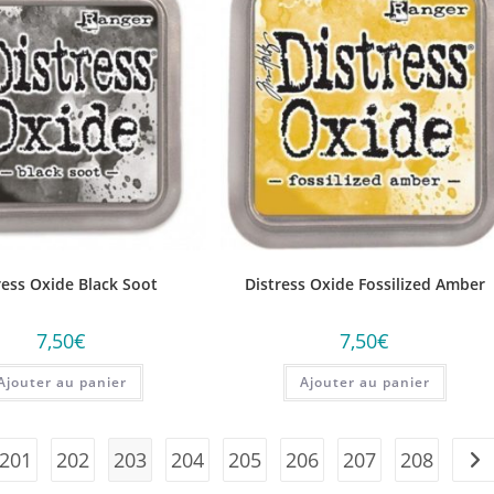
ress Oxide Black Soot
Distress Oxide Fossilized Amber
7,50
€
7,50
€
Ajouter au panier
Ajouter au panier
201
202
203
204
205
206
207
208