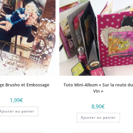
ge Brusho et Embossage
Tuto Mini-Album « Sur la route du
Vin »
1,99
€
8,90
€
Ajouter au panier
Ajouter au panier