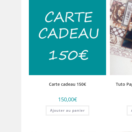
Carte cadeau 150€
Tuto Pa
150,00
€
Ajouter au panier