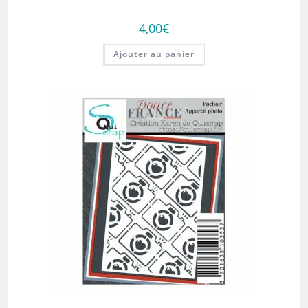
4,00
€
Ajouter au panier