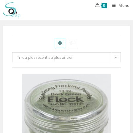
Skip
Menu
0
to
content
Tri du plus récent au plus ancien