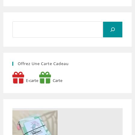
Rechercher
Offrez Une Carte Cadeau
E-carte
Carte