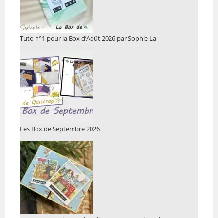
Tuto n°1 pour la Box d’Août 2026 par Sophie La
Les Box de Septembre 2026