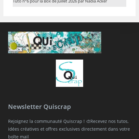
Tuto n°6 pour la Box de Juillet 2026 par Nadia Acker
Newsletter Quiscrap
Rejoignez la communauté Quiscrap ! 🎨Recevez nos tutos,
idées créatives et offres exclusives directement dans votre
boîte mail