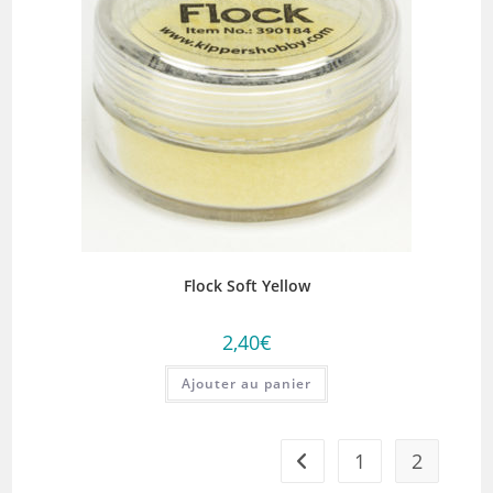
Flock Soft Yellow
2,40
€
Ajouter au panier
1
2