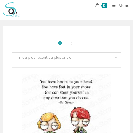
Skip
Menu
0
to
content
Tri du plus récent au plus ancien