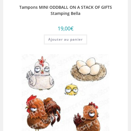
Tampons MINI ODDBALL ON A STACK OF GIFTS
Stamping Bella
19,00
€
Ajouter au panier