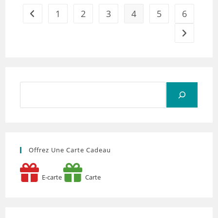
1
2
3
4
5
6
Rechercher
Offrez Une Carte Cadeau
E-carte
Carte