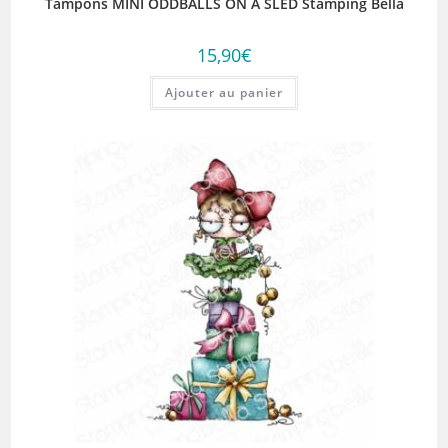
Tampons MINI ODDBALLS ON A SLED Stamping Bella
15,90
€
Ajouter au panier